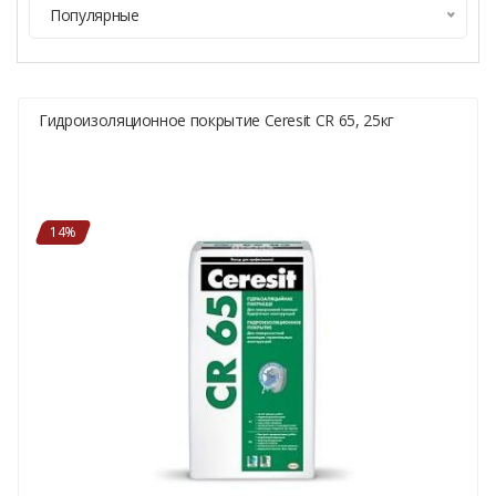
Популярные
Гидроизоляционное покрытие Ceresit CR 65, 25кг
14%
43,60 BYN/меш.
50,44 BYN