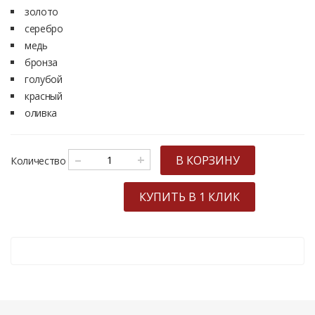
золото
серебро
медь
бронза
голубой
красный
оливка
–
+
В КОРЗИНУ
Количество
КУПИТЬ В 1 КЛИК