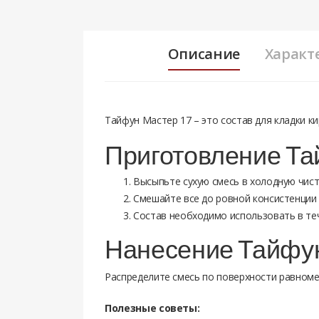
Описание
Характ
Тайфун Мастер 17 – это состав для кладки к
Приготовление Та
Высыпьте сухую смесь в холодную чисту
Смешайте все до ровной консистенции
Состав необходимо использовать в теч
Нанесение Тайфун
Распределите смесь по поверхности равноме
Полезные советы: