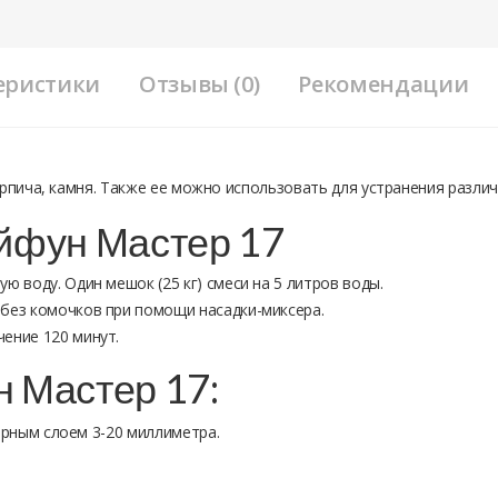
еристики
Отзывы (0)
Рекомендации
ирпича, камня. Также ее можно использовать для устранения различ
йфун Мастер 17
ю воду. Один мешок (25 кг) смеси на 5 литров воды.
 без комочков при помощи насадки-миксера.
ение 120 минут.
 Мастер 17:
рным слоем 3-20 миллиметра.