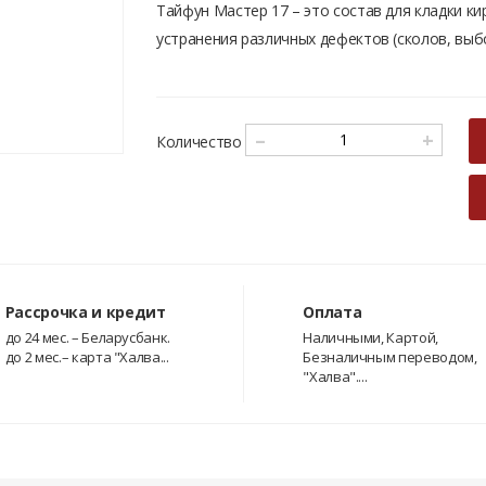
Тайфун Мастер 17 – это состав для кладки к
устранения различных дефектов (сколов, выбо
–
+
Количество
Рассрочка и кредит
Оплата
до 24 мес. – Беларусбанк.
Наличными, Картой,
до 2 мес.– карта "Халва...
Безналичным переводом,
"Халва"....