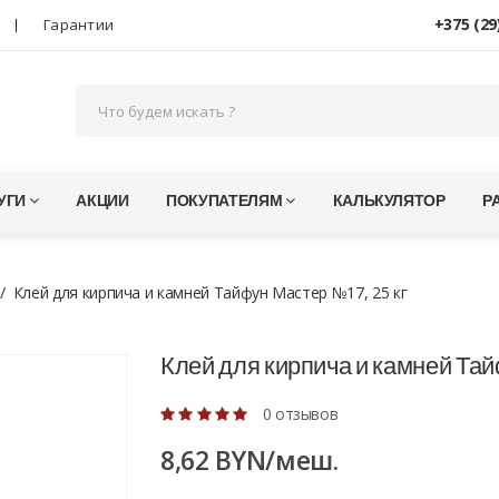
+375 (29
Гарантии
УГИ
АКЦИИ
ПОКУПАТЕЛЯМ
КАЛЬКУЛЯТОР
Р
Клей для кирпича и камней Тайфун Мастер №17, 25 кг
Клей для кирпича и камней Тай
0 отзывов
8,62 BYN/меш.