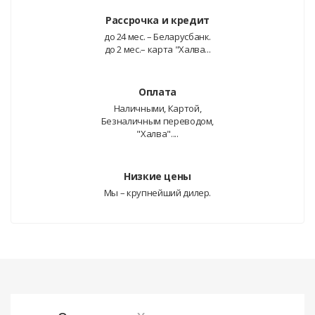
Рассрочка и кредит
до 24 мес. – Беларусбанк.
до 2 мес.– карта "Халва...
Оплата
Наличными, Картой,
Безналичным переводом,
"Халва"....
Низкие цены
Мы – крупнейший дилер.