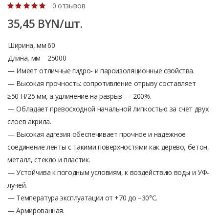
0 отзывов
35,45 BYN/шт.
Ширина, мм
60
Длина, мм
25000
— Имеет отличные гидро- и пароизоляционные свойства.
— Высокая прочность: сопротивление отрыву составляет
≥50 Н/25 мм, а удлинение на разрыв — 200%.
— Обладает превосходной начальной липкостью за счет двух
слоев акрила.
— Высокая адгезия обеспечивает прочное и надежное
соединение ленты с такими поверхностями как дерево, бетон,
металл, стекло и пластик.
— Устойчива к погодным условиям, к воздействию воды и УФ-
лучей.
— Температура эксплуатации от +70 до −30°С.
— Армированная.