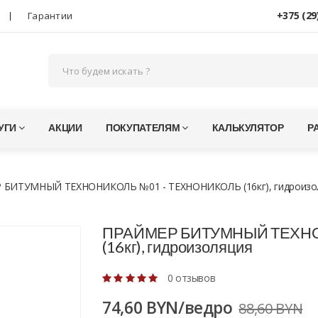
+375 (29
Гарантии
УГИ
АКЦИИ
ПОКУПАТЕЛЯМ
КАЛЬКУЛЯТОР
Р
 БИТУМНЫЙ ТЕХНОНИКОЛЬ №01 - ТЕХНОНИКОЛЬ (16кг), гидроизо
ПРАЙМЕР БИТУМНЫЙ ТЕХНО
(16кг), гидроизоляция
0 отзывов
74,60 BYN/ведро
88,60 BYN