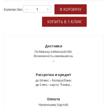
–
+
В КОРЗИНУ
Количество
КУПИТЬ В 1 КЛИК
Доставка
По Минску и Минской обл.
Возможность самовывоза.
...
Рассрочка и кредит
до 24 мес. – Беларусбанк.
до 2 мес.– карта "Халва...
Оплата
Наличными, Картой,