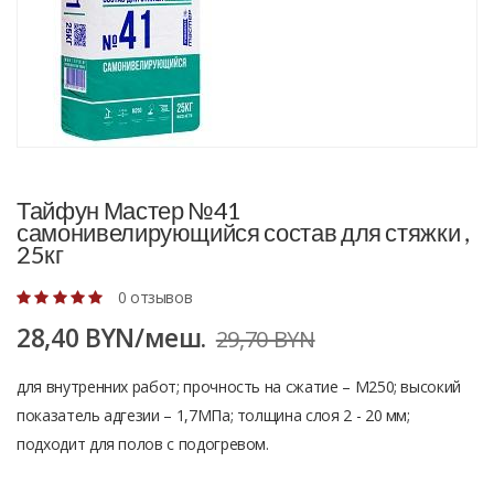
Тайфун Мастер №41
самонивелирующийся состав для стяжки ,
25кг
0 отзывов
28,40 BYN/меш.
29,70 BYN
для внутренних работ; прочность на сжатие – М250; высокий
показатель адгезии – 1,7МПа; толщина слоя 2 - 20 мм;
подходит для полов с подогревом.