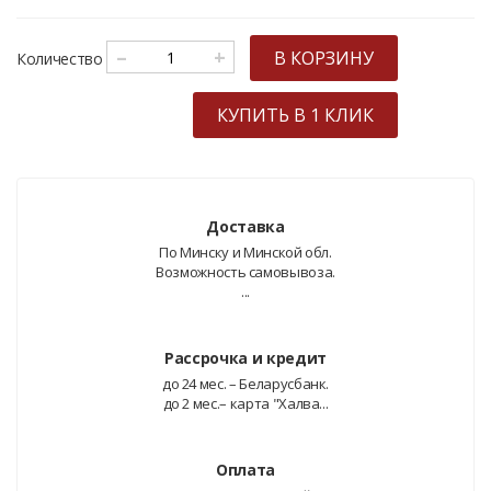
–
+
В КОРЗИНУ
Количество
КУПИТЬ В 1 КЛИК
Доставка
По Минску и Минской обл.
Возможность самовывоза.
...
Рассрочка и кредит
до 24 мес. – Беларусбанк.
до 2 мес.– карта "Халва...
Оплата