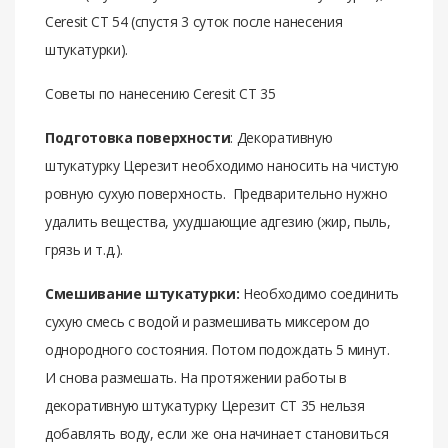
Ceresit CT 54
(спустя 3 суток после нанесения
штукатурки).
Советы по нанесению Ceresit СТ 35
Подготовка поверхности
: Декоративную
штукатурку Церезит необходимо наносить на чистую
ровную сухую поверхность. Предварительно нужно
удалить вещества, ухудшающие адгезию (жир, пыль,
грязь и т.д.).
Смешивание штукатурки:
Необходимо соединить
сухую смесь с водой и размешивать миксером до
однородного состояния. Потом подождать 5 минут.
И снова размешать. На протяжении работы в
декоративную штукатурку Церезит СТ 35 нельзя
добавлять воду, если же она начинает становиться