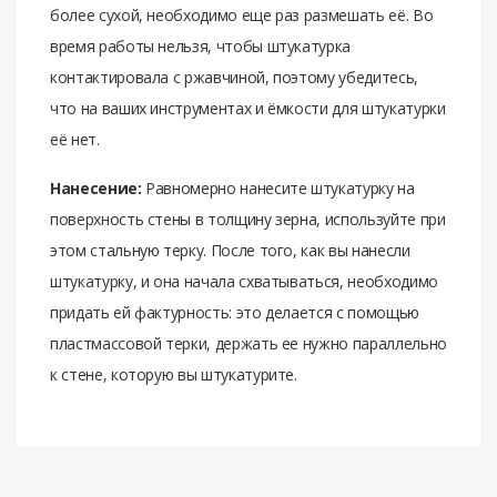
более сухой, необходимо еще раз размешать её. Во
время работы нельзя, чтобы штукатурка
контактировала с ржавчиной, поэтому убедитесь,
что на ваших инструментах и ёмкости для штукатурки
её нет.
Нанесение:
Равномерно нанесите штукатурку на
поверхность стены в толщину зерна, используйте при
этом стальную терку. После того, как вы нанесли
штукатурку, и она начала схватываться, необходимо
придать ей фактурность: это делается с помощью
пластмассовой терки, держать ее нужно параллельно
к стене, которую вы штукатурите.
Отзывов нет. Чтобы оставить отзыв нужно
Количество на
авторизоваться.
48
поддоне
Основа
Цементная