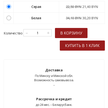
Серая
22,50 BYN
21,40 BYN
Белая
34,10 BYN
30,20 BYN
–
+
В КОРЗИНУ
Количество
КУПИТЬ В 1 КЛИК
Доставка
По Минску и Минской обл.
Возможность самовывоза.
...
Рассрочка и кредит
до 24 мес. – Беларусбанк.