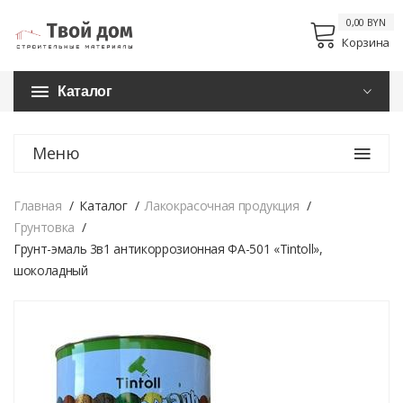
0,00 BYN
Корзина
Каталог
Меню
Главная
Каталог
Лакокрасочная продукция
Грунтовка
Грунт-эмаль 3в1 антикоррозионная ФА-501 «Tintoll»,
шоколадный