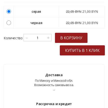
серая
22,05 BYN
21,00 BYN
черная
22,05 BYN
21,00 BYN
–
+
В КОРЗИНУ
Количество
КУПИТЬ В 1 КЛИК
Доставка
По Минску и Минской обл.
Возможность самовывоза.
...
Рассрочка и кредит