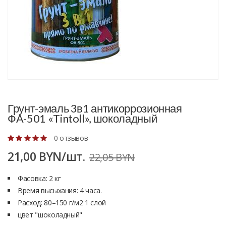
Грунт-эмаль 3в1 антикоррозионная
ФА-501 «Tintoll», шоколадный
0 отзывов
21,00 BYN/шт.
22,05 BYN
Фасовка: 2 кг
Время высыхания: 4 часа.
Расход: 80–150 г/м2 1 слой
цвет "шоколадный"