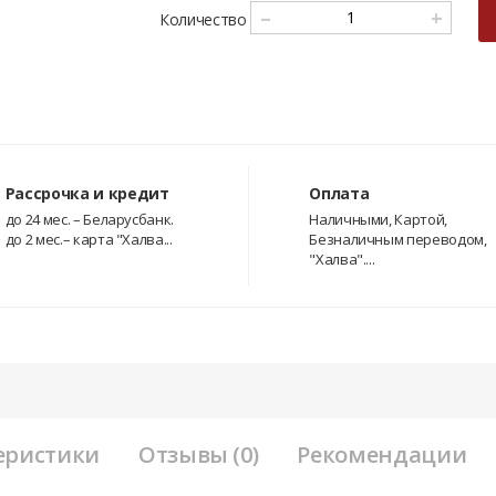
–
+
Количество
Рассрочка и кредит
Оплата
до 24 мес. – Беларусбанк.
Наличными, Картой,
до 2 мес.– карта "Халва...
Безналичным переводом,
"Халва"....
еристики
Отзывы (0)
Рекомендации