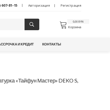
) 607-81-15
Авторизация
Регистрация
0,00 BYN
Корзина
АССРОЧКА И КРЕДИТ
КОНТАКТЫ
атурка «Тайфун Мастер» DEKO S,