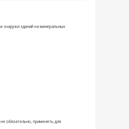
и снаружи зданий на минеральных
о не обязательно, применять для