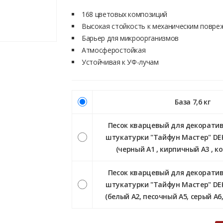
168 цветовых композиций
Высокая стойкость к механическим повре
Барьер для микроорганизмов
Атмосферостойкая
Устойчивая к УФ-лучам
База 7,6 кг
Песок кварцевый для декорати
штукатурки "Тайфун Мастер" DEKO
(черный А1 , кирпичный А3 , к
Песок кварцевый для декорати
штукатурки "Тайфун Мастер" DEKO
(белый А2, песочный А5, серый А6