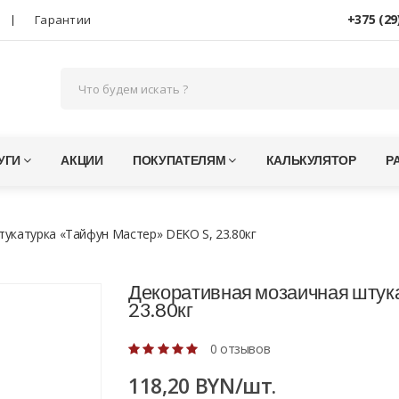
+375 (29
Гарантии
УГИ
АКЦИИ
ПОКУПАТЕЛЯМ
КАЛЬКУЛЯТОР
Р
укатурка «Тайфун Мастер» DEKO S, 23.80кг
Декоративная мозаичная штук
23.80кг
0 отзывов
118,20 BYN/шт.