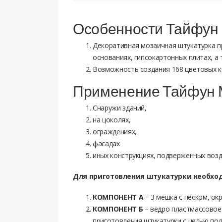
Особенности Тайфун
Декоративная мозаичная штукатурка п
основаниях, гипсокартонных плитах, а 
Возможность создания 168 цветовых к
Применение Тайфун 
Cнаружи зданий,
на цоколях,
ограждениях,
фасадах
иных конструкциях, подверженных воз
Для приготовления штукатурки необхо
КОМПОНЕНТ А
– 3 мешка с песком, ок
КОМПОНЕНТ Б
– ведро пластмассовое 
приготовления штукатурки с целью по