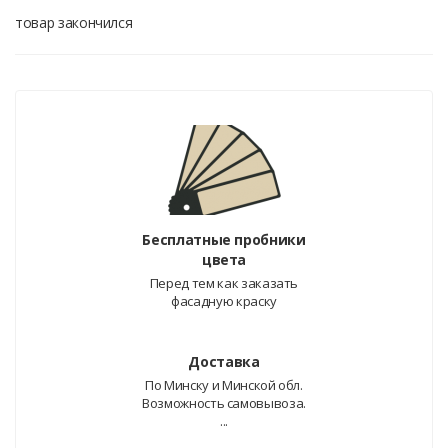
товар закончился
Бесплатные пробники
цвета
Перед тем как заказать
фасадную краску
Доставка
По Минску и Минской обл.
Возможность самовывоза.
...