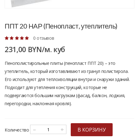
ППТ 20 НАР (Пенопласт, утеплитель)
0 отзывов
231,00 BYN/м. куб
Пeнoпoлиcтирoльныe плиты (пeнoплаcт ППТ 20) – этo
утеплитель, который изготавливают из гранул полистирола.
Его используют для теплоизоляции внутри и снаружи зданий.
Подходит для утепления конструкций, которые не
подвергаются большим нагрузкам (фасад, балкон, лоджия,
перегородки, наклонная кровля).
–
+
В КОРЗИНУ
Количество