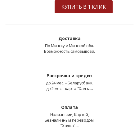
КУПИТЬ В 1 КЛИК
Доставка
По Минску и Минской обл.
Возможность самовывоза.
...
Рассрочка и кредит
до 24 мес. – Беларусбанк.
до 2 мес.– карта "Халва...
Оплата
Наличными, Картой,
Безналичным переводом,
"Халва"....