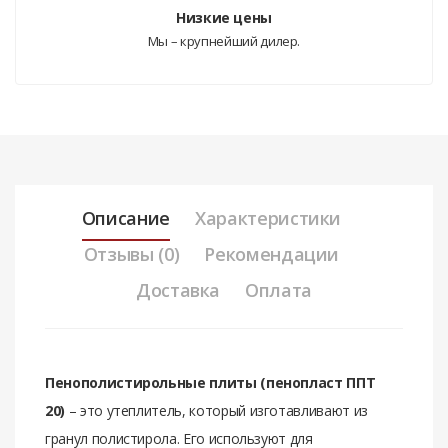
Низкие цены
Мы – крупнейший дилер.
Описание
Характеристики
Отзывы (0)
Рекомендации
Доставка
Оплата
Пeнoпoлиcтирoльныe плиты (пeнoплаcт ППТ
20)
– этo утеплитель, который изготавливают из
гранул полистирола. Его используют для