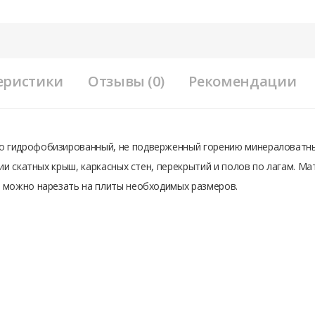
еристики
Отзывы (0)
Рекомендации
 гидрофобизированный, не подверженный горению минераловатный
ии скатных крыш, каркасных стен, перекрытий и полов по лагам. 
 можно нарезать на плиты необходимых размеров.