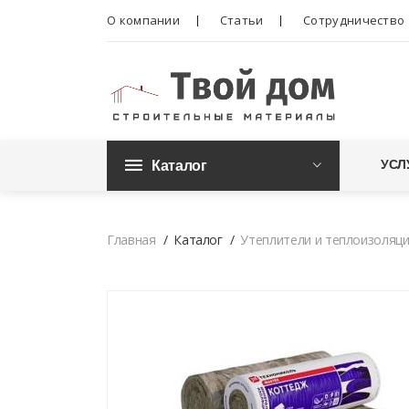
О компании
Статьи
Сотрудничество
Каталог
УСЛ
Главная
Каталог
Утеплители и теплоизоляц