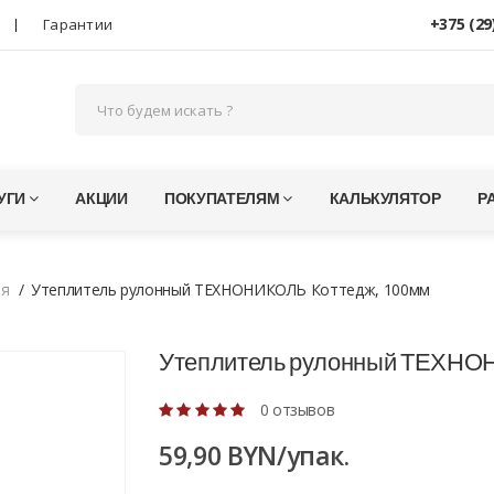
+375 (29
Гарантии
УГИ
АКЦИИ
ПОКУПАТЕЛЯМ
КАЛЬКУЛЯТОР
Р
ия
Утеплитель рулонный ТЕХНОНИКОЛЬ Коттедж, 100мм
Утеплитель рулонный ТЕХНО
0 отзывов
59,90 BYN/упак.