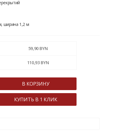
перекрытий
м, ширина 1,2 м
59,90 BYN
110,93 BYN
В КОРЗИНУ
КУПИТЬ В 1 КЛИК