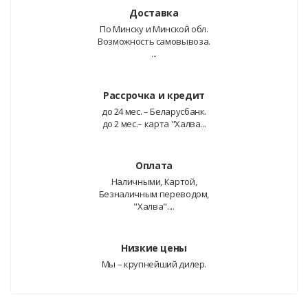
Доставка
По Минску и Минской обл.
Возможность самовывоза.
...
Рассрочка и кредит
до 24 мес. – Беларусбанк.
до 2 мес.– карта "Халва...
Оплата
Наличными, Картой,
Безналичным переводом,
"Халва"....
Низкие цены
Мы – крупнейший дилер.