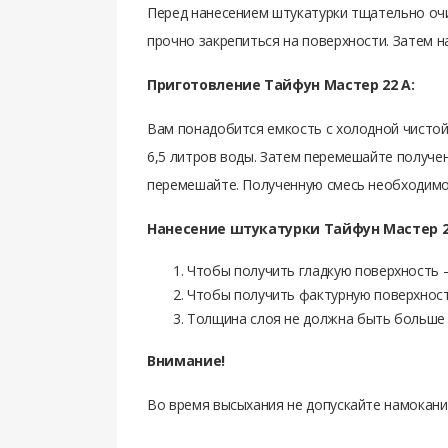
Перед нанесением штукатурки тщательно очис
прочно закрепиться на поверхности. Затем н
Приготовление Тайфун Мастер 22 А:
Вам понадобится емкость с холодной чистой в
6,5 литров воды. Затем перемешайте получе
перемешайте. Полученную смесь необходимо 
Нанесение штукатурки Тайфун Мастер 2
Чтобы получить гладкую поверхность –
Чтобы получить фактурную поверхность
Толщина слоя не должна быть больше 
Внимание!
Во время высыхания не допускайте намокания
Отзывов нет. Чтобы оставить отзыв нужно а