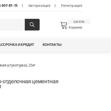
) 607-81-15
Авторизация
Регистрация
0,00 BYN
Корзина
АССРОЧКА И КРЕДИТ
КОНТАКТЫ
ая штукатурка), 25кг
-отделочная цементная
г