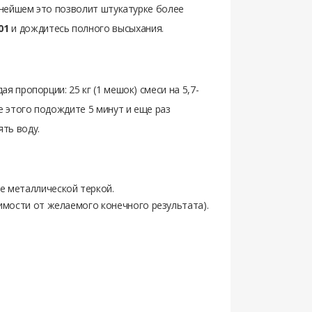
льнейшем это позволит штукатурке более
01
и дождитесь полного высыхания.
 пропорции: 25 кг (1 мешок) смеси на 5,7-
 этого подождите 5 минут и еще раз
ть воду.
е металлической теркой.
симости от желаемого конечного результата).