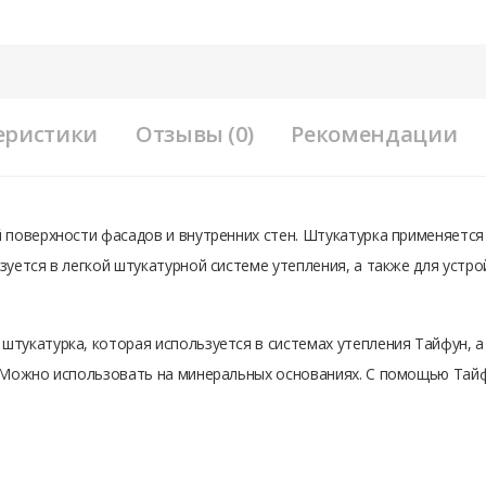
еристики
Отзывы (0)
Рекомендации
 поверхности фасадов и внутренних стен. Штукатурка применяется
зуется в легкой штукатурной системе утепления, а также для уст
тукатурка, которая используется в системах утепления Тайфун, а
 Можно использовать на минеральных основаниях. С помощью Тайфу