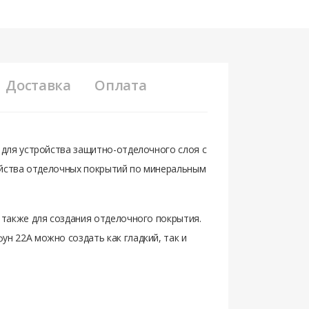
Доставка
Оплата
 для устройства защитно-отделочного слоя с
ройства отделочных покрытий по минеральным
 также для создания отделочного покрытия.
н 22А можно создать как гладкий, так и