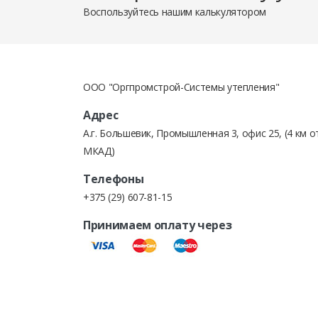
Воспользуйтесь нашим калькулятором
ООО "Оргпромстрой-Системы утепления"
Адрес
А.г. Большевик, Промышленная 3, офис 25, (4 км о
МКАД)
При оплате путем безналичного банковского пере
Телефоны
+375 (29) 607-81-15
Принимаем оплату через