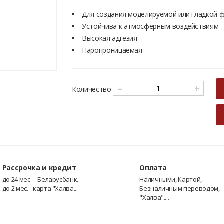
Для создания моделируемой или гладкой 
Устойчива к атмосферным воздействиям
Высокая адгезия
Паропроницаемая
–
+
Количество
Рассрочка и кредит
Оплата
до 24 мес. – Беларусбанк.
Наличными, Картой,
до 2 мес.– карта "Халва...
Безналичным переводом,
"Халва"....